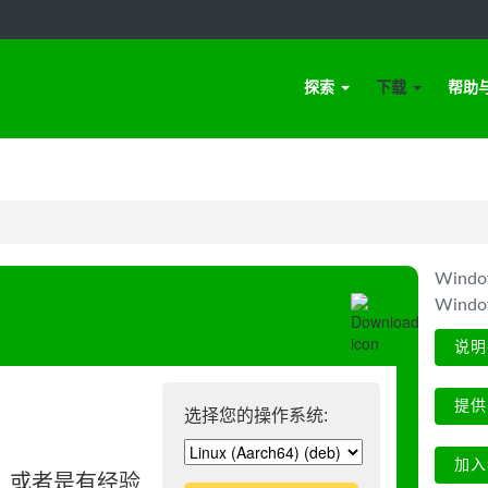
探索
下载
帮助
Win
Wind
说明
提供
选择您的操作系统:
加入
、或者是有经验