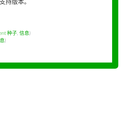
长期支持版本。
rent 种子
,
信息
)
息
)