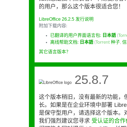
的用户，那么这个版本很适合您！
LibreOffice 26.2.5 发行说明
附加下载内容:
已翻译的用户界面语言包:
日本語
(
Tor
离线帮助文档:
日本語
(
Torrent 种子
,
信
其它语言版本？
25.8.7
这个版本稍旧，没有最新的功能，
长。如果是在企业环境中部署 LibreO
是保守型用户，请选择这个版本。
我们强烈建议您寻求
受认证的合作