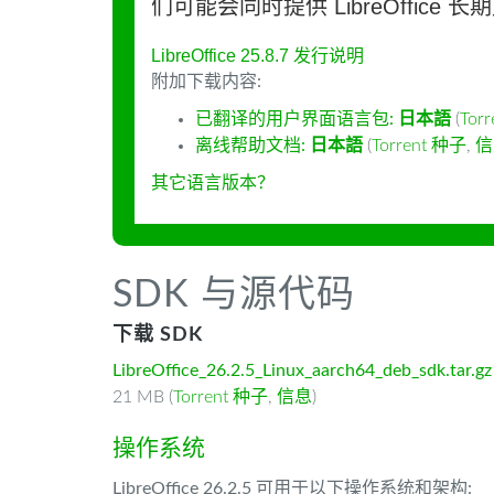
们可能会同时提供 LibreOffice 
LibreOffice 25.8.7 发行说明
附加下载内容:
已翻译的用户界面语言包:
日本語
(
Tor
离线帮助文档:
日本語
(
Torrent 种子
,
信
其它语言版本？
SDK 与源代码
下载 SDK
LibreOffice_26.2.5_Linux_aarch64_deb_sdk.tar.gz
21 MB (
Torrent 种子
,
信息
)
操作系统
LibreOffice 26.2.5 可用于以下操作系统和架构: