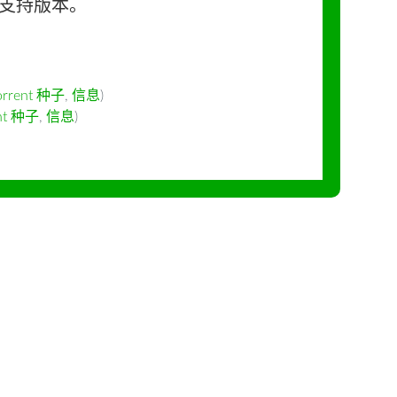
长期支持版本。
orrent 种子
,
信息
)
ent 种子
,
信息
)