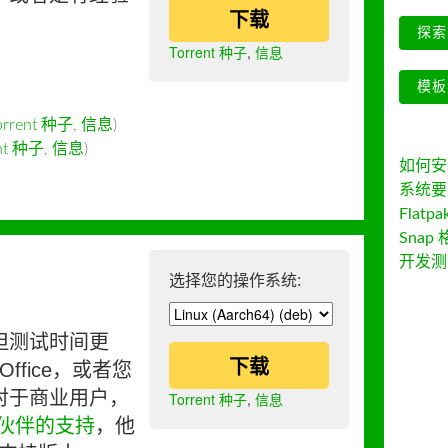
下载
探索 
Torrent 种子
,
信息
模板
orrent 种子
,
信息
)
ent 种子
,
信息
)
如何安装 
系统要
Flatpa
Snap 
开发测
选择您的操作系统:
但测试时间更
下载
ffice，或者您
对于商业用户，
Torrent 种子
,
信息
伙伴的支持
，他