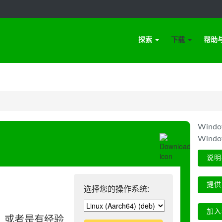
探索
下载
帮助
Win
Wind
说明
提供
选择您的操作系统:
加入
、或者是有经验