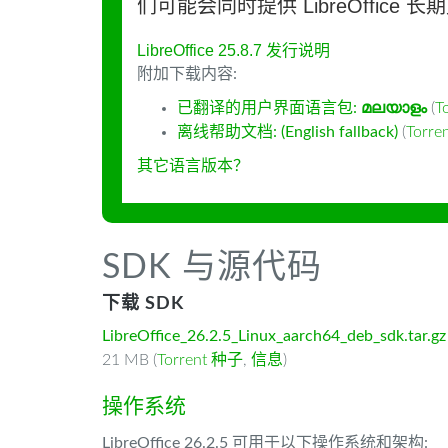
们可能会同时提供 LibreOffice 
LibreOffice 25.8.7 发行说明
附加下载内容:
已翻译的用户界面语言包:
മലയാളം
(
T
离线帮助文档: (English fallback)
(
Torr
其它语言版本？
SDK 与源代码
下载 SDK
LibreOffice_26.2.5_Linux_aarch64_deb_sdk.tar.gz
21 MB (
Torrent 种子
,
信息
)
操作系统
LibreOffice 26.2.5 可用于以下操作系统和架构: