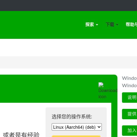
探索
下载
帮助
Win
Wind
说明
提供
选择您的操作系统:
加入
、或者是有经验