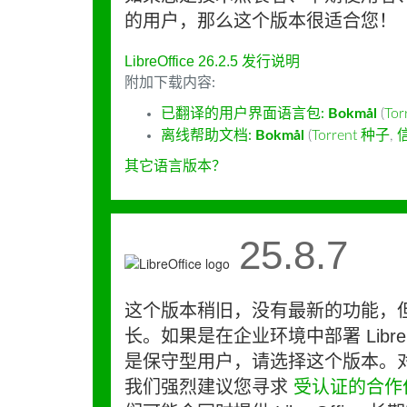
的用户，那么这个版本很适合您！
LibreOffice 26.2.5 发行说明
附加下载内容:
已翻译的用户界面语言包:
Bokmål
(
To
离线帮助文档:
Bokmål
(
Torrent 种子
,
其它语言版本？
25.8.7
这个版本稍旧，没有最新的功能，
长。如果是在企业环境中部署 LibreO
是保守型用户，请选择这个版本。
我们强烈建议您寻求
受认证的合作