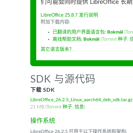
们可能会同时提供 LibreOffice 
LibreOffice 25.8.7 发行说明
附加下载内容:
已翻译的用户界面语言包:
Bokmål
(
To
离线帮助文档:
Bokmål
(
Torrent 种子
,
其它语言版本？
SDK 与源代码
下载 SDK
LibreOffice_26.2.5_Linux_aarch64_deb_sdk.tar.gz
21 MB (
Torrent 种子
,
信息
)
操作系统
LibreOffice 26.2.5 可用于以下操作系统和架构: