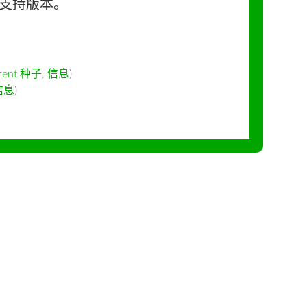
长期支持版本。
rrent 种子
,
信息
)
信息
)