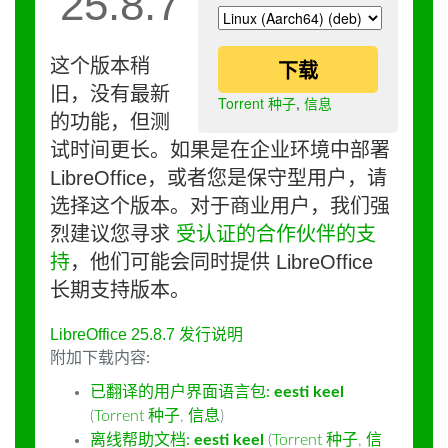
25.8.7
这个版本稍
下载
旧，没有最新
Torrent 种子
,
信息
的功能，但测
试时间更长。如果是在企业环境中部署
LibreOffice，或者您是保守型用户，请
选择这个版本。对于商业用户，我们强
烈建议您寻求
受认证的合作伙伴的支
持
，他们可能会同时提供 LibreOffice
长期支持版本。
LibreOffice 25.8.7 发行说明
附加下载内容:
已翻译的用户界面语言包:
eesti keel
(
Torrent 种子
,
信息
)
离线帮助文档:
eesti keel
(
Torrent 种子
,
信