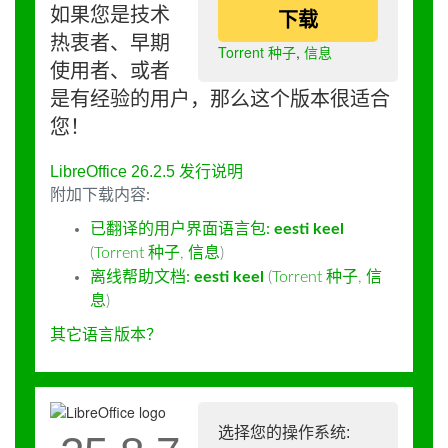
如果您是技术
下载
热衷者、早期
Torrent 种子
,
信息
使用者、或者
是有经验的用户，那么这个版本很适合
您！
LibreOffice 26.2.5 发行说明
附加下载内容:
已翻译的用户界面语言包:
eesti keel
(
Torrent 种子
,
信息
)
离线帮助文档:
eesti keel
(
Torrent 种子
,
信
息
)
其它语言版本？
选择您的操作系统: