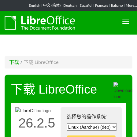
-->
English
|
中文 (简体)
|
Deutsch
|
Español
|
Français
|
Italiano
|
More...
下载
/
下载 LibreOffice
下载 LibreOffice
选择您的操作系统:
26.2.5