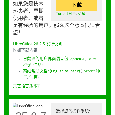
如果您是技术
下载
热衷者、早期
Torrent 种子
,
信息
使用者、或者
是有经验的用户，那么这个版本很适合
您！
LibreOffice 26.2.5 发行说明
附加下载内容:
已翻译的用户界面语言包:
српски
(
Torrent
种子
,
信息
)
离线帮助文档: (English fallback)
(
Torrent 种
子
,
信息
)
其它语言版本？
选择您的操作系统: