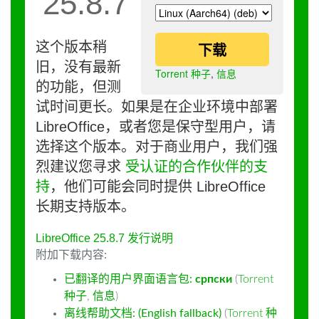
25.8.7
这个版本稍
下载
旧，没有最新
Torrent 种子
,
信息
的功能，但测
试时间更长。如果是在企业环境中部署
LibreOffice，或者您是保守型用户，请
选择这个版本。对于商业用户，我们强
烈建议您寻求
受认证的合作伙伴的支
持
，他们可能会同时提供 LibreOffice
长期支持版本。
LibreOffice 25.8.7 发行说明
附加下载内容:
已翻译的用户界面语言包:
српски
(
Torrent
种子
,
信息
)
离线帮助文档: (English fallback)
(
Torrent 种