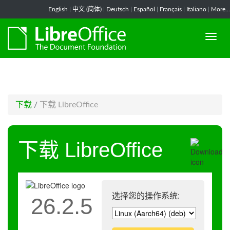
-->
English
|
中文 (简体)
|
Deutsch
|
Español
|
Français
|
Italiano
|
More...
下载
/
下载 LibreOffice
下载 LibreOffice
选择您的操作系统:
26.2.5