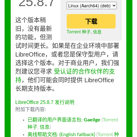
25.8.7
这个版本稍
下载
旧，没有最新
Torrent 种子
,
信息
的功能，但测
试时间更长。如果是在企业环境中部署
LibreOffice，或者您是保守型用户，请
选择这个版本。对于商业用户，我们强
烈建议您寻求
受认证的合作伙伴的支
持
，他们可能会同时提供 LibreOffice
长期支持版本。
LibreOffice 25.8.7 发行说明
附加下载内容:
已翻译的用户界面语言包:
Gaeilge
(
Torrent
种子
,
信息
)
离线帮助文档: (English fallback)
(
Torrent 种