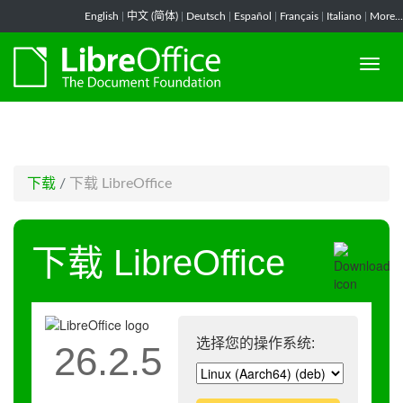
-->
English
|
中文 (简体)
|
Deutsch
|
Español
|
Français
|
Italiano
|
More...
下载
/
下载 LibreOffice
下载 LibreOffice
选择您的操作系统:
26.2.5