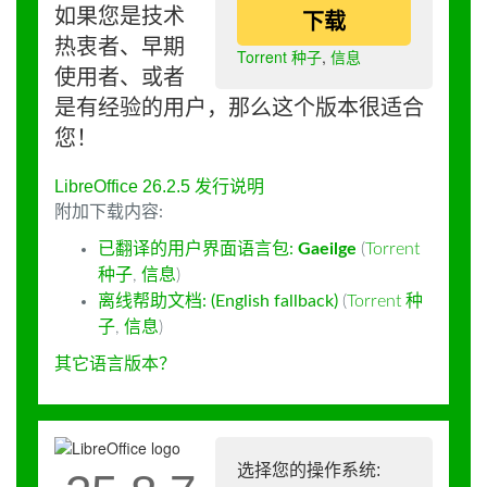
如果您是技术
下载
热衷者、早期
Torrent 种子
,
信息
使用者、或者
是有经验的用户，那么这个版本很适合
您！
LibreOffice 26.2.5 发行说明
附加下载内容:
已翻译的用户界面语言包:
Gaeilge
(
Torrent
种子
,
信息
)
离线帮助文档: (English fallback)
(
Torrent 种
子
,
信息
)
其它语言版本？
选择您的操作系统: