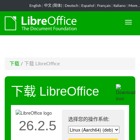
-->
English
|
中文 (简体)
|
Deutsch
|
Español
|
Français
|
Italiano
|
More...
下载
/
下载 LibreOffice
下载 LibreOffice
选择您的操作系统:
26.2.5