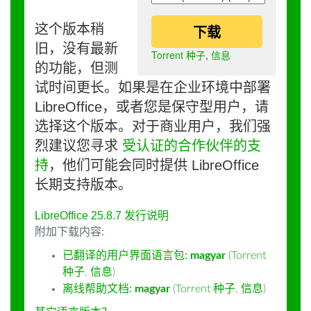
这个版本稍
下载
旧，没有最新
Torrent 种子
,
信息
的功能，但测
试时间更长。如果是在企业环境中部署
LibreOffice，或者您是保守型用户，请
选择这个版本。对于商业用户，我们强
烈建议您寻求
受认证的合作伙伴的支
持
，他们可能会同时提供 LibreOffice
长期支持版本。
LibreOffice 25.8.7 发行说明
附加下载内容:
已翻译的用户界面语言包:
magyar
(
Torrent
种子
,
信息
)
离线帮助文档:
magyar
(
Torrent 种子
,
信息
)