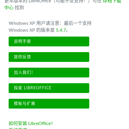
更早版本的 LibreOffice（可能不受支持！）可在
存档下载
中心
找到
Windows XP 用户请注意：最后一个支持
Windows XP 的版本是
5.4.7
。
说明手册
提供反馈
加入我们！
探索 LIBREOFFICE
模板与扩展
如何安装 LibreOffice?