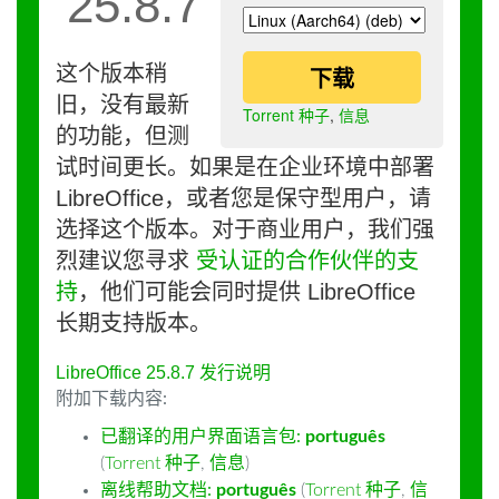
25.8.7
这个版本稍
下载
旧，没有最新
Torrent 种子
,
信息
的功能，但测
试时间更长。如果是在企业环境中部署
LibreOffice，或者您是保守型用户，请
选择这个版本。对于商业用户，我们强
烈建议您寻求
受认证的合作伙伴的支
持
，他们可能会同时提供 LibreOffice
长期支持版本。
LibreOffice 25.8.7 发行说明
附加下载内容:
已翻译的用户界面语言包:
português
(
Torrent 种子
,
信息
)
离线帮助文档:
português
(
Torrent 种子
,
信