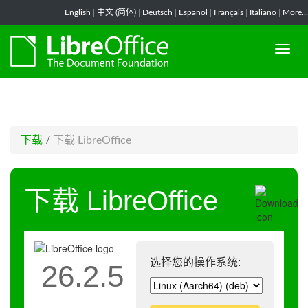
-->
English
|
中文 (简体)
|
Deutsch
|
Español
|
Français
|
Italiano
|
More...
下载
/
下载 LibreOffice
下载 LibreOffice
选择您的操作系统:
26.2.5