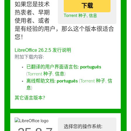
如果您是技术
下载
热衷者、早期
Torrent 种子
,
信息
使用者、或者
是有经验的用户，那么这个版本很适合
您！
LibreOffice 26.2.5 发行说明
附加下载内容:
已翻译的用户界面语言包:
português
(
Torrent 种子
,
信息
)
离线帮助文档:
português
(
Torrent 种子
,
信
息
)
其它语言版本？
选择您的操作系统: