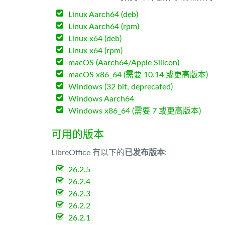
Linux Aarch64 (deb)
Linux Aarch64 (rpm)
Linux x64 (deb)
Linux x64 (rpm)
macOS (Aarch64/Apple Silicon)
macOS x86_64 (需要 10.14 或更高版本)
Windows (32 bit, deprecated)
Windows Aarch64
Windows x86_64 (需要 7 或更高版本)
可用的版本
LibreOffice 有以下的
已发布版本
:
26.2.5
26.2.4
26.2.3
26.2.2
26.2.1