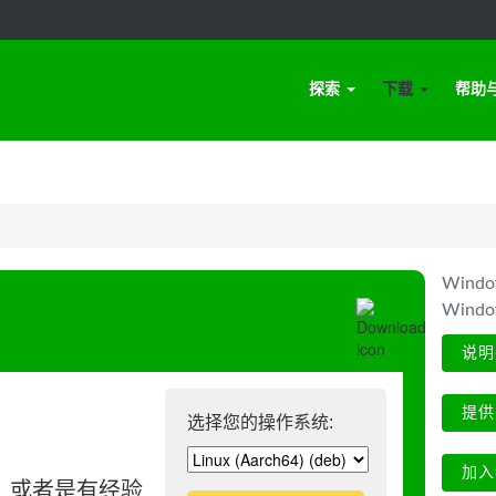
探索
下载
帮助
Win
Wind
说明
提供
选择您的操作系统:
加入
、或者是有经验