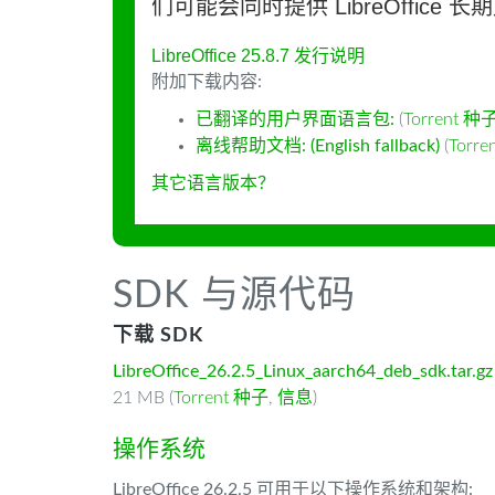
们可能会同时提供 LibreOffice 
LibreOffice 25.8.7 发行说明
附加下载内容:
已翻译的用户界面语言包:
(
Torrent 种
离线帮助文档: (English fallback)
(
Torr
其它语言版本？
SDK 与源代码
下载 SDK
LibreOffice_26.2.5_Linux_aarch64_deb_sdk.tar.gz
21 MB (
Torrent 种子
,
信息
)
操作系统
LibreOffice 26.2.5 可用于以下操作系统和架构: