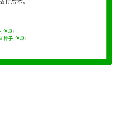
长期支持版本。
子
,
信息
)
ent 种子
,
信息
)