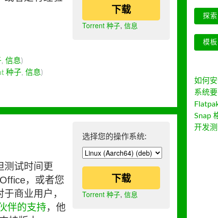
下载
探索 
Torrent 种子
,
信息
模板
子
,
信息
)
ent 种子
,
信息
)
如何安装 
系统要
Flatpa
Snap 
开发测
选择您的操作系统:
但测试时间更
下载
ffice，或者您
对于商业用户，
Torrent 种子
,
信息
伙伴的支持
，他