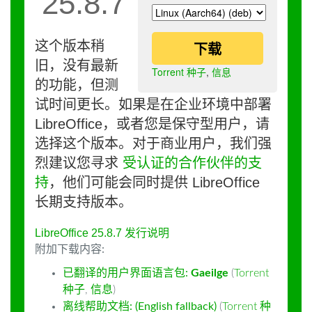
25.8.7
这个版本稍
下载
旧，没有最新
Torrent 种子
,
信息
的功能，但测
试时间更长。如果是在企业环境中部署
LibreOffice，或者您是保守型用户，请
选择这个版本。对于商业用户，我们强
烈建议您寻求
受认证的合作伙伴的支
持
，他们可能会同时提供 LibreOffice
长期支持版本。
LibreOffice 25.8.7 发行说明
附加下载内容:
已翻译的用户界面语言包:
Gaeilge
(
Torrent
种子
,
信息
)
离线帮助文档: (English fallback)
(
Torrent 种