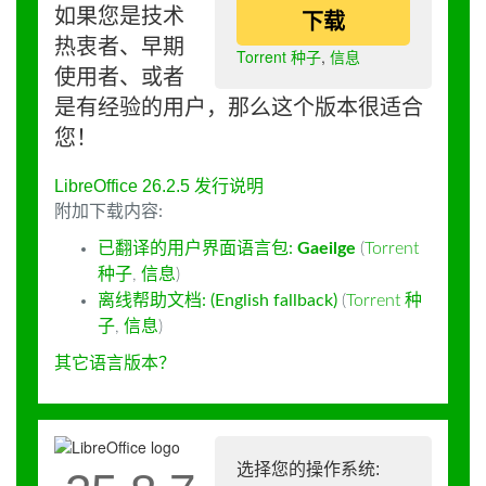
如果您是技术
下载
热衷者、早期
Torrent 种子
,
信息
使用者、或者
是有经验的用户，那么这个版本很适合
您！
LibreOffice 26.2.5 发行说明
附加下载内容:
已翻译的用户界面语言包:
Gaeilge
(
Torrent
种子
,
信息
)
离线帮助文档: (English fallback)
(
Torrent 种
子
,
信息
)
其它语言版本？
选择您的操作系统: