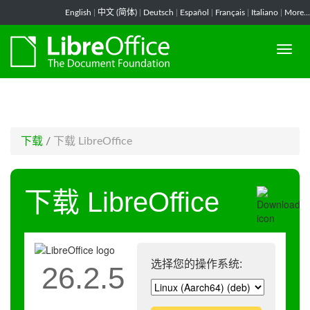
-->
English
|
中文 (简体)
|
Deutsch
|
Español
|
Français
|
Italiano
|
More...
下载
/
下载 LibreOffice
下载 LibreOffice
选择您的操作系统:
26.2.5