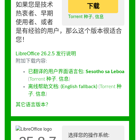
如果您是技术
下载
热衷者、早期
Torrent 种子
,
信息
使用者、或者
是有经验的用户，那么这个版本很适合
您！
LibreOffice 26.2.5 发行说明
附加下载内容:
已翻译的用户界面语言包:
Sesotho sa Leboa
(
Torrent 种子
,
信息
)
离线帮助文档: (English fallback)
(
Torrent 种
子
,
信息
)
其它语言版本？
选择您的操作系统: