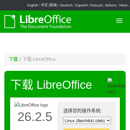
-->
English
|
中文 (简体)
|
Deutsch
|
Español
|
Français
|
Italiano
|
More...
下载
/
下载 LibreOffice
下载 LibreOffice
选择您的操作系统:
26.2.5