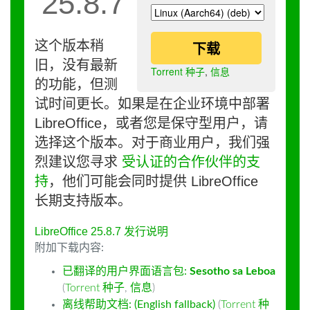
25.8.7
这个版本稍
下载
旧，没有最新
Torrent 种子
,
信息
的功能，但测
试时间更长。如果是在企业环境中部署
LibreOffice，或者您是保守型用户，请
选择这个版本。对于商业用户，我们强
烈建议您寻求
受认证的合作伙伴的支
持
，他们可能会同时提供 LibreOffice
长期支持版本。
LibreOffice 25.8.7 发行说明
附加下载内容:
已翻译的用户界面语言包:
Sesotho sa Leboa
(
Torrent 种子
,
信息
)
离线帮助文档: (English fallback)
(
Torrent 种