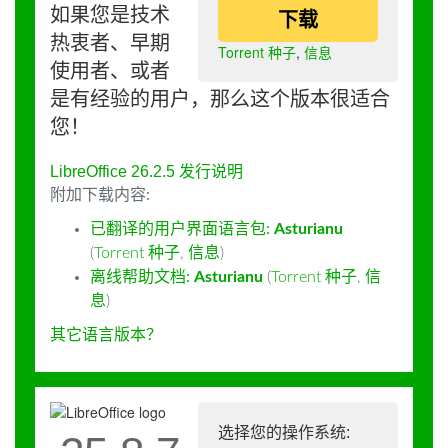
如果您是技术
下载
热衷者、早期
Torrent 种子
,
信息
使用者、或者
是有经验的用户，那么这个版本很适合
您！
LibreOffice 26.2.5 发行说明
附加下载内容:
已翻译的用户界面语言包:
Asturianu
(
Torrent 种子
,
信息
)
离线帮助文档:
Asturianu
(
Torrent 种子
,
信
息
)
其它语言版本？
选择您的操作系统: