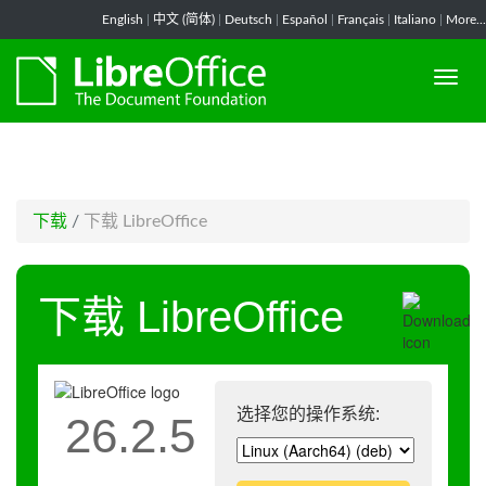
-->
English
|
中文 (简体)
|
Deutsch
|
Español
|
Français
|
Italiano
|
More...
下载
/
下载 LibreOffice
下载 LibreOffice
选择您的操作系统:
26.2.5