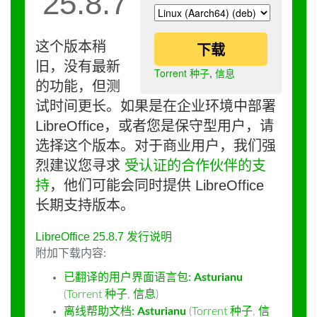
25.8.7
这个版本稍
下载
旧，没有最新
Torrent 种子
,
信息
的功能，但测
试时间更长。如果是在企业环境中部署
LibreOffice，或者您是保守型用户，请
选择这个版本。对于商业用户，我们强
烈建议您寻求
受认证的合作伙伴的支
持
，他们可能会同时提供 LibreOffice
长期支持版本。
LibreOffice 25.8.7 发行说明
附加下载内容:
已翻译的用户界面语言包:
Asturianu
(
Torrent 种子
,
信息
)
离线帮助文档:
Asturianu
(
Torrent 种子
,
信