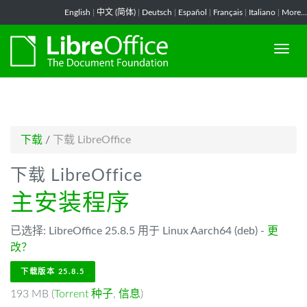
-->
English
|
中文 (简体)
|
Deutsch
|
Español
|
Français
|
Italiano
|
More...
下载
/
下载 LibreOffice
下载 LibreOffice
主安装程序
已选择: LibreOffice 25.8.5 用于 Linux Aarch64 (deb) -
更
改？
下载版本 25.8.5
193 MB (
Torrent 种子
,
信息
)