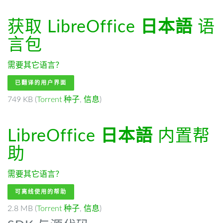
获取 LibreOffice
日本語
语
言包
需要其它语言？
已翻译的用户界面
749 KB (
Torrent 种子
,
信息
)
LibreOffice
日本語
内置帮
助
需要其它语言？
可离线使用的帮助
2.8 MB (
Torrent 种子
,
信息
)