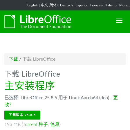
-->
English
|
中文 (简体)
|
Deutsch
|
Español
|
Français
|
Italiano
|
More...
下载
/
下载 LibreOffice
下载 LibreOffice
主安装程序
已选择: LibreOffice 25.8.5 用于 Linux Aarch64 (deb) -
更
改？
下载版本 25.8.5
193 MB (
Torrent 种子
,
信息
)