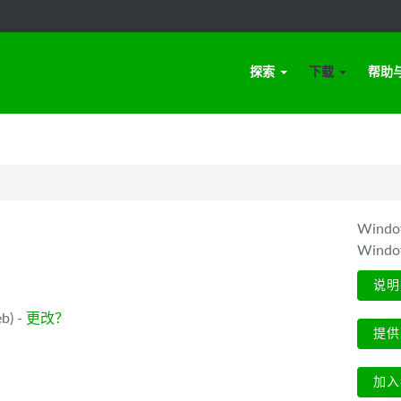
探索
下载
帮助
Win
Wind
说明
b) -
更改？
提供
加入