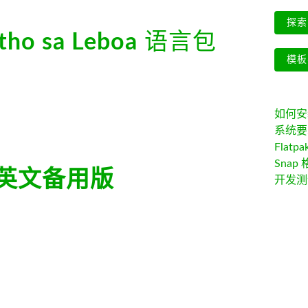
探索 
tho sa Leboa
语言包
模板
如何安装 
系统要
Flatpa
Snap 
英文备用版
开发测