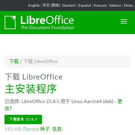
-->
English
|
中文 (简体)
|
Deutsch
|
Español
|
Français
|
Italiano
|
More...
下载
/
下载 LibreOffice
下载 LibreOffice
主安装程序
已选择: LibreOffice 25.8.5 用于 Linux Aarch64 (deb) -
更
改？
下载版本 25.8.5
193 MB (
Torrent 种子
,
信息
)