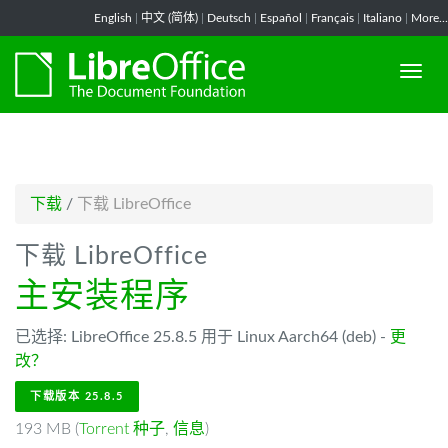
-->
English
|
中文 (简体)
|
Deutsch
|
Español
|
Français
|
Italiano
|
More...
下载
/
下载 LibreOffice
下载 LibreOffice
主安装程序
已选择: LibreOffice 25.8.5 用于 Linux Aarch64 (deb) -
更
改？
下载版本 25.8.5
193 MB (
Torrent 种子
,
信息
)