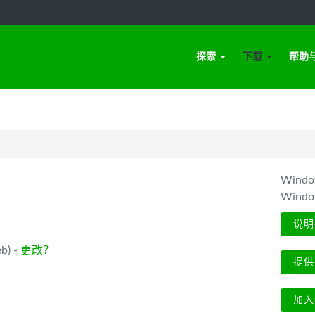
探索
下载
帮助
Win
Wind
说明
b) -
更改？
提供
加入