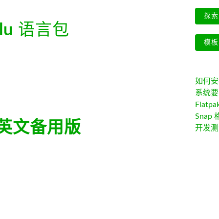
探索 
lu
语言包
模板
如何安装 
系统要
Flatpa
Snap 
英文备用版
开发测