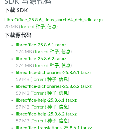
SDK 与源代码
下载 SDK
LibreOffice_25.8.6_Linux_aarch64_deb_sdk.tar.gz
20 MB (
Torrent 种子
,
信息
)
下载源代码
libreoffice-25.8.6.1.tar.xz
274 MB (
Torrent 种子
,
信息
)
libreoffice-25.8.6.2.tar.xz
274 MB (
Torrent 种子
,
信息
)
libreoffice-dictionaries-25.8.6.1.tar.xz
59 MB (
Torrent 种子
,
信息
)
libreoffice-dictionaries-25.8.6.2.tar.xz
59 MB (
Torrent 种子
,
信息
)
libreoffice-help-25.8.6.1.tar.xz
57 MB (
Torrent 种子
,
信息
)
libreoffice-help-25.8.6.2.tar.xz
57 MB (
Torrent 种子
,
信息
)
libreoffice-translations-25.8.6.1.tar.xz