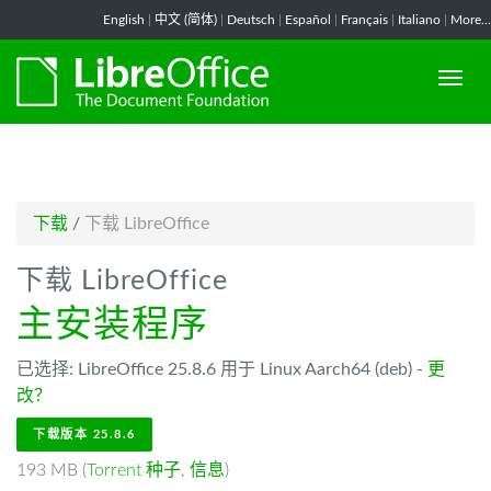
-->
English
|
中文 (简体)
|
Deutsch
|
Español
|
Français
|
Italiano
|
More...
下载
/
下载 LibreOffice
下载 LibreOffice
主安装程序
已选择: LibreOffice 25.8.6 用于 Linux Aarch64 (deb) -
更
改？
下载版本 25.8.6
193 MB (
Torrent 种子
,
信息
)