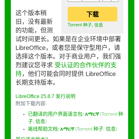
这个版本稍
下载
旧，没有最新
Torrent 种子
,
信息
的功能，但测
试时间更长。如果是在企业环境中部署
LibreOffice，或者您是保守型用户，请
选择这个版本。对于商业用户，我们强
烈建议您寻求
受认证的合作伙伴的支
持
，他们可能会同时提供 LibreOffice
长期支持版本。
LibreOffice 25.8.7 发行说明
附加下载内容:
已翻译的用户界面语言包:
አማርኛ
(
Torrent 种
子
,
信息
)
离线帮助文档:
አማርኛ
(
Torrent 种子
,
信息
)