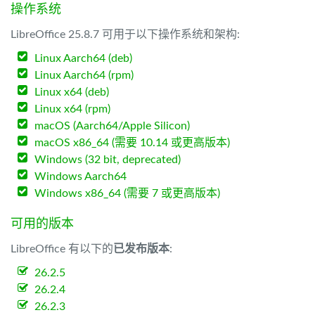
操作系统
LibreOffice 25.8.7 可用于以下操作系统和架构:
Linux Aarch64 (deb)
Linux Aarch64 (rpm)
Linux x64 (deb)
Linux x64 (rpm)
macOS (Aarch64/Apple Silicon)
macOS x86_64 (需要 10.14 或更高版本)
Windows (32 bit, deprecated)
Windows Aarch64
Windows x86_64 (需要 7 或更高版本)
可用的版本
LibreOffice 有以下的
已发布版本
:
26.2.5
26.2.4
26.2.3