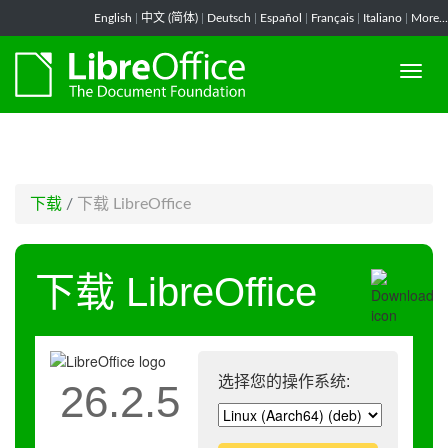
-->
English
|
中文 (简体)
|
Deutsch
|
Español
|
Français
|
Italiano
|
More...
下载
/
下载 LibreOffice
下载 LibreOffice
选择您的操作系统:
26.2.5