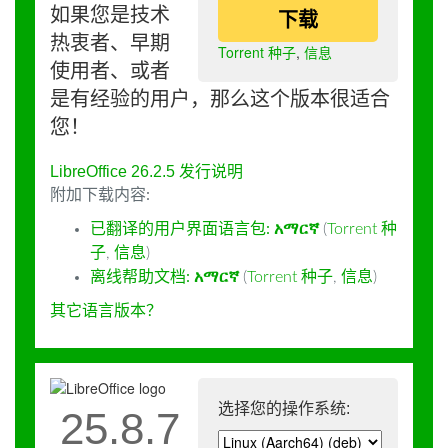
如果您是技术
下载
热衷者、早期
Torrent 种子
,
信息
使用者、或者
是有经验的用户，那么这个版本很适合
您！
LibreOffice 26.2.5 发行说明
附加下载内容:
已翻译的用户界面语言包:
አማርኛ
(
Torrent 种
子
,
信息
)
离线帮助文档:
አማርኛ
(
Torrent 种子
,
信息
)
其它语言版本？
选择您的操作系统:
25.8.7