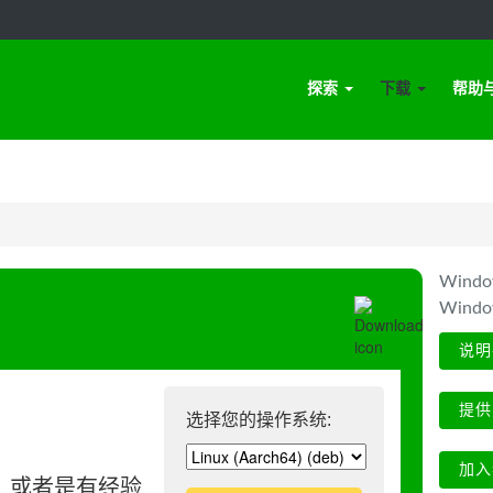
探索
下载
帮助
Win
Wind
说明
提供
选择您的操作系统:
加入
、或者是有经验