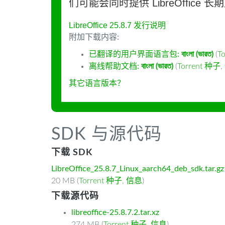
们可能会同时提供 LibreOffice 
LibreOffice 25.8.7 发行说明
附加下载内容:
已翻译的用户界面语言包:
বাংলা (ভারত)
(
T
离线帮助文档:
বাংলা (ভারত)
(
Torrent 种子
,
其它语言版本？
SDK 与源代码
下载 SDK
LibreOffice_25.8.7_Linux_aarch64_deb_sdk.tar.gz
20 MB (
Torrent 种子
,
信息
)
下载源代码
libreoffice-25.8.7.2.tar.xz
274 MB (
Torrent 种子
,
信息
)