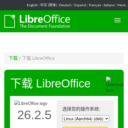
-->
English
|
中文 (简体)
|
Deutsch
|
Español
|
Français
|
Italiano
|
More...
下载
/
下载 LibreOffice
下载 LibreOffice
选择您的操作系统:
26.2.5