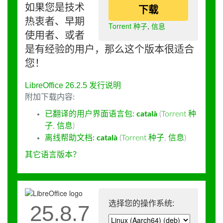
如果您是技术
下载
热衷者、早期
Torrent 种子
,
信息
使用者、或者
是有经验的用户，那么这个版本很适合
您！
LibreOffice 26.2.5 发行说明
附加下载内容:
已翻译的用户界面语言包:
català
(
Torrent 种
子
,
信息
)
离线帮助文档:
català
(
Torrent 种子
,
信息
)
其它语言版本？
选择您的操作系统:
25.8.7