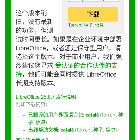
这个版本稍
下载
旧，没有最新
Torrent 种子
,
信息
的功能，但测
试时间更长。如果是在企业环境中部署
LibreOffice，或者您是保守型用户，请
选择这个版本。对于商业用户，我们强
烈建议您寻求
受认证的合作伙伴的支
持
，他们可能会同时提供 LibreOffice
长期支持版本。
LibreOffice 25.8.7 发行说明
附加下载内容:
已翻译的用户界面语言包:
català
(
Torrent 种
子
,
信息
)
离线帮助文档:
català
(
Torrent 种子
,
信息
)