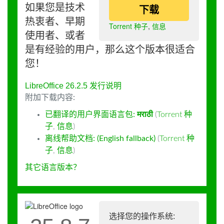
如果您是技术
下载
热衷者、早期
Torrent 种子
,
信息
使用者、或者
是有经验的用户，那么这个版本很适合
您！
LibreOffice 26.2.5 发行说明
附加下载内容:
已翻译的用户界面语言包:
मराठी
(
Torrent 种
子
,
信息
)
离线帮助文档: (English fallback)
(
Torrent 种
子
,
信息
)
其它语言版本？
选择您的操作系统: