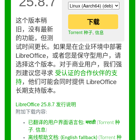
25.8.7
这个版本稍
下载
旧，没有最新
Torrent 种子
,
信息
的功能，但测
试时间更长。如果是在企业环境中部署
LibreOffice，或者您是保守型用户，请
选择这个版本。对于商业用户，我们强
烈建议您寻求
受认证的合作伙伴的支
持
，他们可能会同时提供 LibreOffice
长期支持版本。
LibreOffice 25.8.7 发行说明
附加下载内容:
已翻译的用户界面语言包:
मराठी
(
Torrent 种
子
,
信息
)
离线帮助文档: (English fallback)
(
Torrent 种