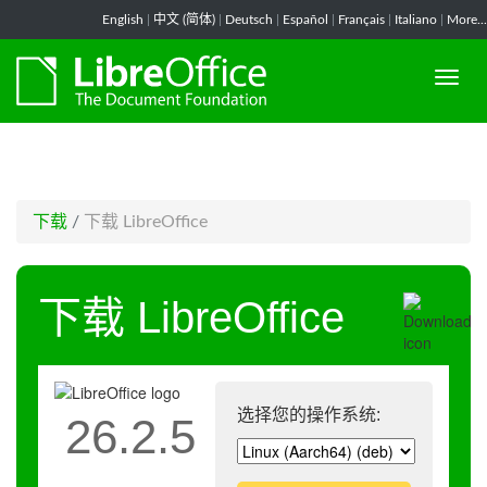
-->
English
|
中文 (简体)
|
Deutsch
|
Español
|
Français
|
Italiano
|
More...
下载
/
下载 LibreOffice
下载 LibreOffice
选择您的操作系统:
26.2.5