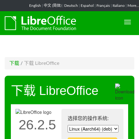
-->
English
|
中文 (简体)
|
Deutsch
|
Español
|
Français
|
Italiano
|
More...
下载
/
下载 LibreOffice
下载 LibreOffice
选择您的操作系统:
26.2.5