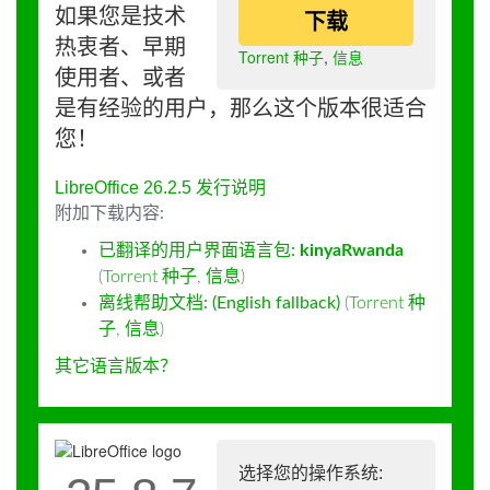
如果您是技术
下载
热衷者、早期
Torrent 种子
,
信息
使用者、或者
是有经验的用户，那么这个版本很适合
您！
LibreOffice 26.2.5 发行说明
附加下载内容:
已翻译的用户界面语言包:
kinyaRwanda
(
Torrent 种子
,
信息
)
离线帮助文档: (English fallback)
(
Torrent 种
子
,
信息
)
其它语言版本？
选择您的操作系统: