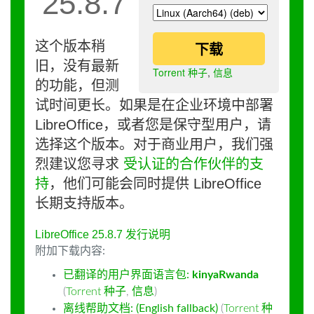
25.8.7
这个版本稍
下载
旧，没有最新
Torrent 种子
,
信息
的功能，但测
试时间更长。如果是在企业环境中部署
LibreOffice，或者您是保守型用户，请
选择这个版本。对于商业用户，我们强
烈建议您寻求
受认证的合作伙伴的支
持
，他们可能会同时提供 LibreOffice
长期支持版本。
LibreOffice 25.8.7 发行说明
附加下载内容:
已翻译的用户界面语言包:
kinyaRwanda
(
Torrent 种子
,
信息
)
离线帮助文档: (English fallback)
(
Torrent 种