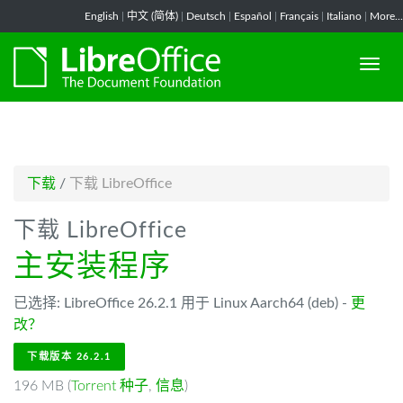
-->
English
|
中文 (简体)
|
Deutsch
|
Español
|
Français
|
Italiano
|
More...
下载
/
下载 LibreOffice
下载 LibreOffice
主安装程序
已选择: LibreOffice 26.2.1 用于 Linux Aarch64 (deb) -
更
改？
下载版本 26.2.1
196 MB (
Torrent 种子
,
信息
)