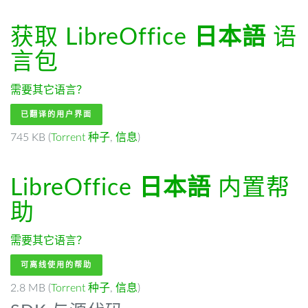
获取 LibreOffice
日本語
语
言包
需要其它语言？
已翻译的用户界面
745 KB (
Torrent 种子
,
信息
)
LibreOffice
日本語
内置帮
助
需要其它语言？
可离线使用的帮助
2.8 MB (
Torrent 种子
,
信息
)