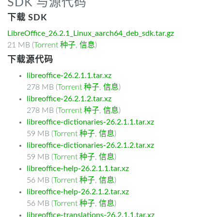
SDK 与源代码
下载 SDK
LibreOffice_26.2.1_Linux_aarch64_deb_sdk.tar.gz
21 MB (
Torrent 种子
,
信息
)
下载源代码
libreoffice-26.2.1.1.tar.xz
278 MB (
Torrent 种子
,
信息
)
libreoffice-26.2.1.2.tar.xz
278 MB (
Torrent 种子
,
信息
)
libreoffice-dictionaries-26.2.1.1.tar.xz
59 MB (
Torrent 种子
,
信息
)
libreoffice-dictionaries-26.2.1.2.tar.xz
59 MB (
Torrent 种子
,
信息
)
libreoffice-help-26.2.1.1.tar.xz
56 MB (
Torrent 种子
,
信息
)
libreoffice-help-26.2.1.2.tar.xz
56 MB (
Torrent 种子
,
信息
)
libreoffice-translations-26.2.1.1.tar.xz