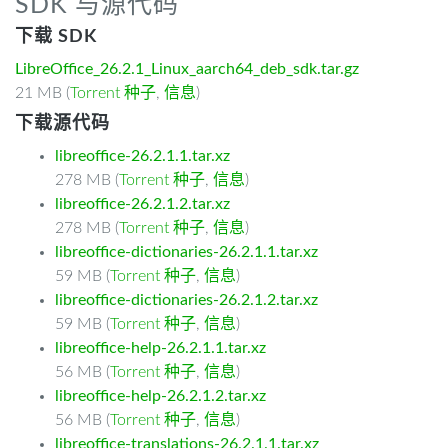
SDK 与源代码
下载 SDK
LibreOffice_26.2.1_Linux_aarch64_deb_sdk.tar.gz
21 MB (
Torrent 种子
,
信息
)
下载源代码
libreoffice-26.2.1.1.tar.xz
278 MB (
Torrent 种子
,
信息
)
libreoffice-26.2.1.2.tar.xz
278 MB (
Torrent 种子
,
信息
)
libreoffice-dictionaries-26.2.1.1.tar.xz
59 MB (
Torrent 种子
,
信息
)
libreoffice-dictionaries-26.2.1.2.tar.xz
59 MB (
Torrent 种子
,
信息
)
libreoffice-help-26.2.1.1.tar.xz
56 MB (
Torrent 种子
,
信息
)
libreoffice-help-26.2.1.2.tar.xz
56 MB (
Torrent 种子
,
信息
)
libreoffice-translations-26.2.1.1.tar.xz