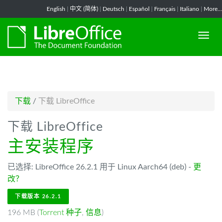
-->
English
|
中文 (简体)
|
Deutsch
|
Español
|
Français
|
Italiano
|
More...
下载
/
下载 LibreOffice
下载 LibreOffice
主安装程序
已选择: LibreOffice 26.2.1 用于 Linux Aarch64 (deb) -
更
改？
下载版本 26.2.1
196 MB (
Torrent 种子
,
信息
)