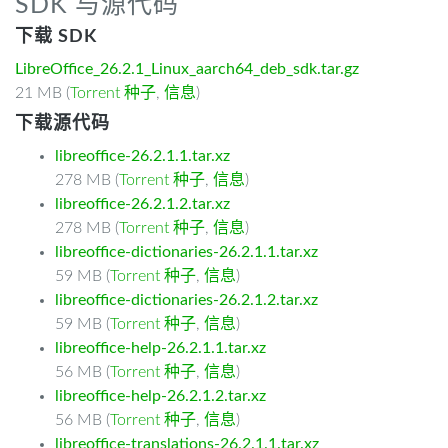
SDK 与源代码
下载 SDK
LibreOffice_26.2.1_Linux_aarch64_deb_sdk.tar.gz
21 MB (
Torrent 种子
,
信息
)
下载源代码
libreoffice-26.2.1.1.tar.xz
278 MB (
Torrent 种子
,
信息
)
libreoffice-26.2.1.2.tar.xz
278 MB (
Torrent 种子
,
信息
)
libreoffice-dictionaries-26.2.1.1.tar.xz
59 MB (
Torrent 种子
,
信息
)
libreoffice-dictionaries-26.2.1.2.tar.xz
59 MB (
Torrent 种子
,
信息
)
libreoffice-help-26.2.1.1.tar.xz
56 MB (
Torrent 种子
,
信息
)
libreoffice-help-26.2.1.2.tar.xz
56 MB (
Torrent 种子
,
信息
)
libreoffice-translations-26.2.1.1.tar.xz