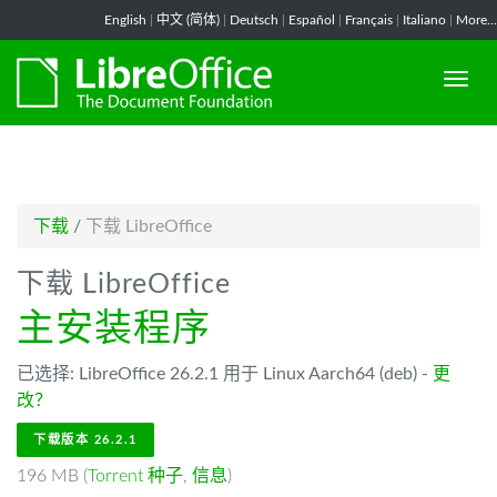
-->
English
|
中文 (简体)
|
Deutsch
|
Español
|
Français
|
Italiano
|
More...
下载
/
下载 LibreOffice
下载 LibreOffice
主安装程序
已选择: LibreOffice 26.2.1 用于 Linux Aarch64 (deb) -
更
改？
下载版本 26.2.1
196 MB (
Torrent 种子
,
信息
)