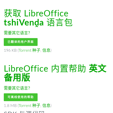
获取 LibreOffice
tshiVenḓa
语言包
需要其它语言？
已翻译的用户界面
196 KB (
Torrent 种子
,
信息
)
LibreOffice 内置帮助
英文
备用版
需要其它语言？
可离线使用的帮助
1.8 MB (
Torrent 种子
,
信息
)