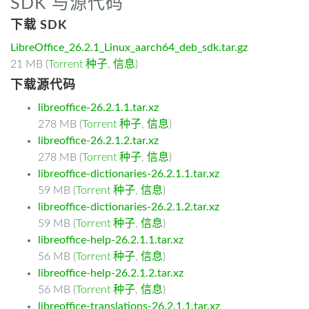
SDK 与源代码
下载 SDK
LibreOffice_26.2.1_Linux_aarch64_deb_sdk.tar.gz
21 MB (
Torrent 种子
,
信息
)
下载源代码
libreoffice-26.2.1.1.tar.xz
278 MB (
Torrent 种子
,
信息
)
libreoffice-26.2.1.2.tar.xz
278 MB (
Torrent 种子
,
信息
)
libreoffice-dictionaries-26.2.1.1.tar.xz
59 MB (
Torrent 种子
,
信息
)
libreoffice-dictionaries-26.2.1.2.tar.xz
59 MB (
Torrent 种子
,
信息
)
libreoffice-help-26.2.1.1.tar.xz
56 MB (
Torrent 种子
,
信息
)
libreoffice-help-26.2.1.2.tar.xz
56 MB (
Torrent 种子
,
信息
)
libreoffice-translations-26.2.1.1.tar.xz