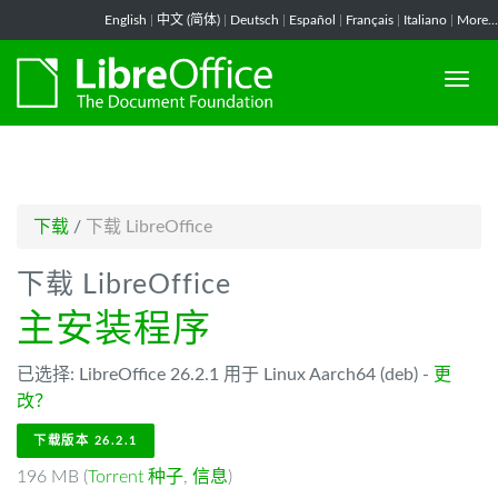
-->
English
|
中文 (简体)
|
Deutsch
|
Español
|
Français
|
Italiano
|
More...
下载
/
下载 LibreOffice
下载 LibreOffice
主安装程序
已选择: LibreOffice 26.2.1 用于 Linux Aarch64 (deb) -
更
改？
下载版本 26.2.1
196 MB (
Torrent 种子
,
信息
)