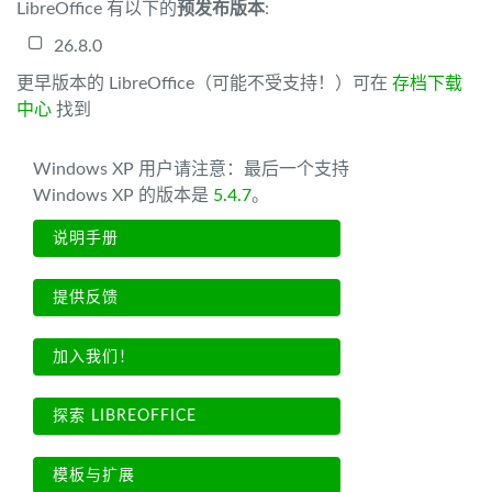
LibreOffice 有以下的
预发布版本
:
26.8.0
更早版本的 LibreOffice（可能不受支持！）可在
存档下载
中心
找到
Windows XP 用户请注意：最后一个支持
Windows XP 的版本是
5.4.7
。
说明手册
提供反馈
加入我们！
探索 LIBREOFFICE
模板与扩展