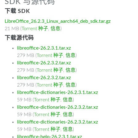
SDK 与源代码
下载 SDK
LibreOffice_26.2.3_Linux_aarch64_deb_sdk.tar.gz
21 MB (
Torrent 种子
,
信息
)
下载源代码
libreoffice-26.2.3.1.tar.xz
279 MB (
Torrent 种子
,
信息
)
libreoffice-26.2.3.2.tar.xz
279 MB (
Torrent 种子
,
信息
)
libreoffice-26.2.3.2.tar.xz
279 MB (
Torrent 种子
,
信息
)
libreoffice-dictionaries-26.2.3.1.tar.xz
59 MB (
Torrent 种子
,
信息
)
libreoffice-dictionaries-26.2.3.2.tar.xz
59 MB (
Torrent 种子
,
信息
)
libreoffice-dictionaries-26.2.3.2.tar.xz
59 MB (
Torrent 种子
,
信息
)
libreoffice-help-26.2.3.1.tar.xz