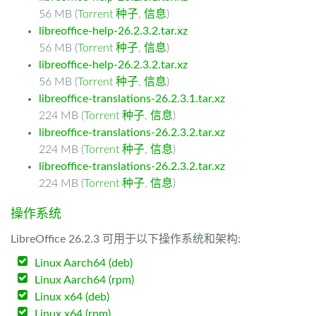
56 MB (
Torrent 种子
,
信息
)
libreoffice-help-26.2.3.2.tar.xz
56 MB (
Torrent 种子
,
信息
)
libreoffice-help-26.2.3.2.tar.xz
56 MB (
Torrent 种子
,
信息
)
libreoffice-translations-26.2.3.1.tar.xz
224 MB (
Torrent 种子
,
信息
)
libreoffice-translations-26.2.3.2.tar.xz
224 MB (
Torrent 种子
,
信息
)
libreoffice-translations-26.2.3.2.tar.xz
224 MB (
Torrent 种子
,
信息
)
操作系统
LibreOffice 26.2.3 可用于以下操作系统和架构:
Linux Aarch64 (deb)
Linux Aarch64 (rpm)
Linux x64 (deb)
Linux x64 (rpm)