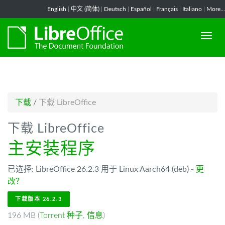
-->
English
|
中文 (简体)
|
Deutsch
|
Español
|
Français
|
Italiano
|
More...
下载
/
下载 LibreOffice
下载 LibreOffice
主安装程序
已选择: LibreOffice 26.2.3 用于 Linux Aarch64 (deb) -
更
改？
下载版本 26.2.3
196 MB (
Torrent 种子
,
信息
)