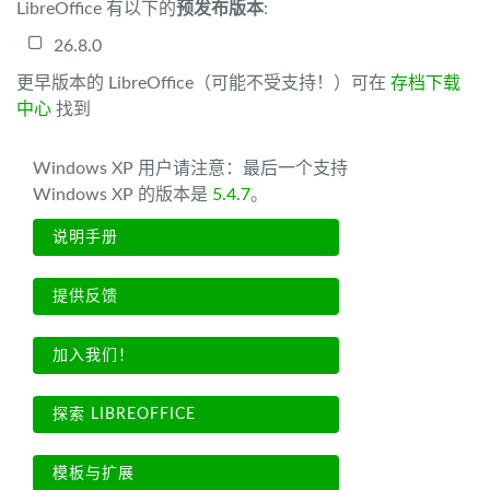
LibreOffice 有以下的
预发布版本
:
26.8.0
更早版本的 LibreOffice（可能不受支持！）可在
存档下载
中心
找到
Windows XP 用户请注意：最后一个支持
Windows XP 的版本是
5.4.7
。
说明手册
提供反馈
加入我们！
探索 LIBREOFFICE
模板与扩展