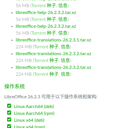
56 MB (
Torrent 种子
,
信息
)
libreoffice-help-26.2.3.2.tar.xz
56 MB (
Torrent 种子
,
信息
)
libreoffice-help-26.2.3.2.tar.xz
56 MB (
Torrent 种子
,
信息
)
libreoffice-translations-26.2.3.1.tar.xz
224 MB (
Torrent 种子
,
信息
)
libreoffice-translations-26.2.3.2.tar.xz
224 MB (
Torrent 种子
,
信息
)
libreoffice-translations-26.2.3.2.tar.xz
224 MB (
Torrent 种子
,
信息
)
操作系统
LibreOffice 26.2.3 可用于以下操作系统和架构:
Linux Aarch64 (deb)
Linux Aarch64 (rpm)
Linux x64 (deb)
Linux x64 (rpm)