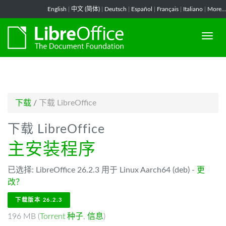
-->
English
|
中文 (简体)
|
Deutsch
|
Español
|
Français
|
Italiano
|
More...
下载
/
下载 LibreOffice
下载 LibreOffice
主安装程序
已选择: LibreOffice 26.2.3 用于 Linux Aarch64 (deb) -
更
改？
下载版本 26.2.3
196 MB (
Torrent 种子
,
信息
)