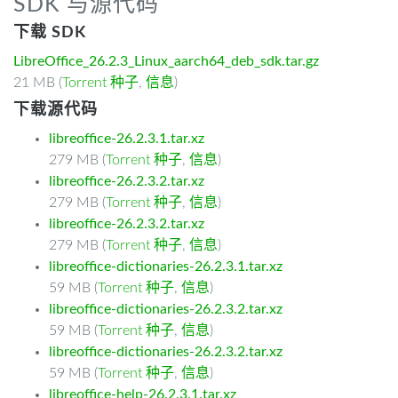
SDK 与源代码
下载 SDK
LibreOffice_26.2.3_Linux_aarch64_deb_sdk.tar.gz
21 MB (
Torrent 种子
,
信息
)
下载源代码
libreoffice-26.2.3.1.tar.xz
279 MB (
Torrent 种子
,
信息
)
libreoffice-26.2.3.2.tar.xz
279 MB (
Torrent 种子
,
信息
)
libreoffice-26.2.3.2.tar.xz
279 MB (
Torrent 种子
,
信息
)
libreoffice-dictionaries-26.2.3.1.tar.xz
59 MB (
Torrent 种子
,
信息
)
libreoffice-dictionaries-26.2.3.2.tar.xz
59 MB (
Torrent 种子
,
信息
)
libreoffice-dictionaries-26.2.3.2.tar.xz
59 MB (
Torrent 种子
,
信息
)
libreoffice-help-26.2.3.1.tar.xz