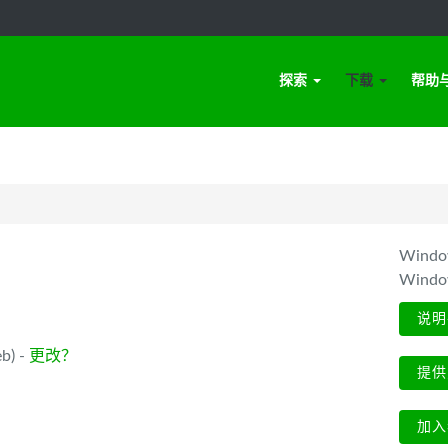
探索
下载
帮助
Win
Wind
说明
b) -
更改？
提供
加入