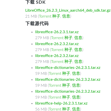
下载 SDK
LibreOffice_26.2.3_Linux_aarch64_deb_sdk.tar.gz
21 MB (
Torrent 种子
,
信息
)
下载源代码
libreoffice-26.2.3.1.tar.xz
279 MB (
Torrent 种子
,
信息
)
libreoffice-26.2.3.2.tar.xz
279 MB (
Torrent 种子
,
信息
)
libreoffice-26.2.3.2.tar.xz
279 MB (
Torrent 种子
,
信息
)
libreoffice-dictionaries-26.2.3.1.tar.xz
59 MB (
Torrent 种子
,
信息
)
libreoffice-dictionaries-26.2.3.2.tar.xz
59 MB (
Torrent 种子
,
信息
)
libreoffice-dictionaries-26.2.3.2.tar.xz
59 MB (
Torrent 种子
,
信息
)
libreoffice-help-26.2.3.1.tar.xz
56 MB (
Torrent 种子
,
信息
)