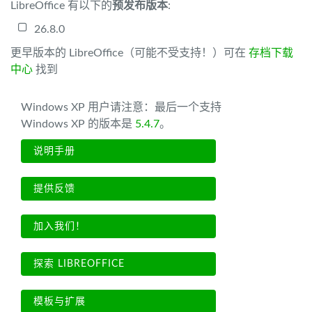
LibreOffice 有以下的
预发布版本
:
26.8.0
更早版本的 LibreOffice（可能不受支持！）可在
存档下载
中心
找到
Windows XP 用户请注意：最后一个支持
Windows XP 的版本是
5.4.7
。
说明手册
提供反馈
加入我们！
探索 LIBREOFFICE
模板与扩展