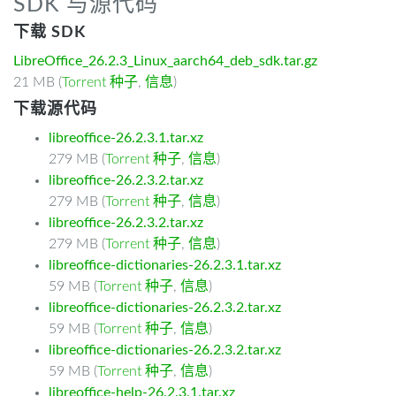
SDK 与源代码
下载 SDK
LibreOffice_26.2.3_Linux_aarch64_deb_sdk.tar.gz
21 MB (
Torrent 种子
,
信息
)
下载源代码
libreoffice-26.2.3.1.tar.xz
279 MB (
Torrent 种子
,
信息
)
libreoffice-26.2.3.2.tar.xz
279 MB (
Torrent 种子
,
信息
)
libreoffice-26.2.3.2.tar.xz
279 MB (
Torrent 种子
,
信息
)
libreoffice-dictionaries-26.2.3.1.tar.xz
59 MB (
Torrent 种子
,
信息
)
libreoffice-dictionaries-26.2.3.2.tar.xz
59 MB (
Torrent 种子
,
信息
)
libreoffice-dictionaries-26.2.3.2.tar.xz
59 MB (
Torrent 种子
,
信息
)
libreoffice-help-26.2.3.1.tar.xz