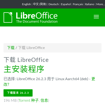
-->
English
|
中文 (简体)
|
Deutsch
|
Español
|
Français
|
Italiano
|
More...
下载
/
下载 LibreOffice
下载 LibreOffice
主安装程序
已选择: LibreOffice 26.2.3 用于 Linux Aarch64 (deb) -
更
改？
下载版本 26.2.3
196 MB (
Torrent 种子
,
信息
)