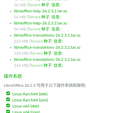
56 MB (
Torrent 种子
,
信息
)
libreoffice-help-26.2.3.2.tar.xz
56 MB (
Torrent 种子
,
信息
)
libreoffice-help-26.2.3.2.tar.xz
56 MB (
Torrent 种子
,
信息
)
libreoffice-translations-26.2.3.1.tar.xz
224 MB (
Torrent 种子
,
信息
)
libreoffice-translations-26.2.3.2.tar.xz
224 MB (
Torrent 种子
,
信息
)
libreoffice-translations-26.2.3.2.tar.xz
224 MB (
Torrent 种子
,
信息
)
操作系统
LibreOffice 26.2.3 可用于以下操作系统和架构:
Linux Aarch64 (deb)
Linux Aarch64 (rpm)
Linux x64 (deb)
Linux x64 (rpm)