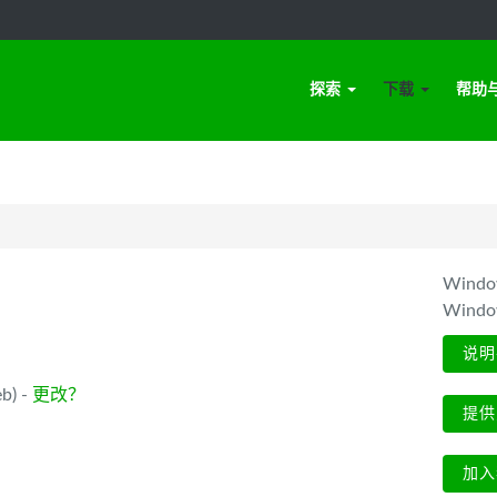
探索
下载
帮助
Win
Wind
说明
b) -
更改？
提供
加入