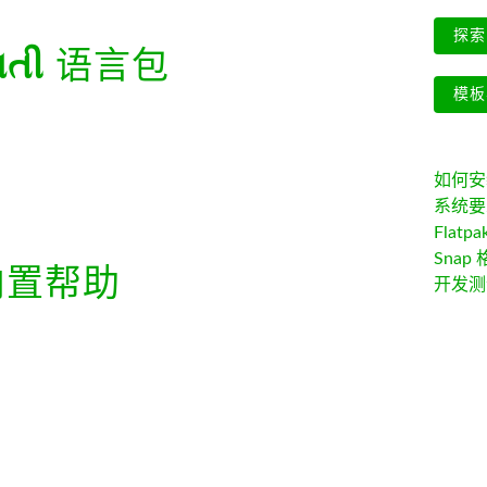
探索 
ાતી
语言包
模板
如何安装 
系统要
Flatpa
Snap 
置帮助
开发测