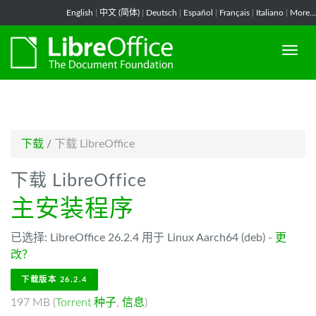
-->
English
|
中文 (简体)
|
Deutsch
|
Español
|
Français
|
Italiano
|
More...
下载
/
下载 LibreOffice
下载 LibreOffice
主安装程序
已选择: LibreOffice 26.2.4 用于 Linux Aarch64 (deb) -
更
改？
下载版本 26.2.4
197 MB (
Torrent 种子
,
信息
)