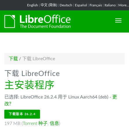
-->
English
|
中文 (简体)
|
Deutsch
|
Español
|
Français
|
Italiano
|
More...
下载
/
下载 LibreOffice
下载 LibreOffice
主安装程序
已选择: LibreOffice 26.2.4 用于 Linux Aarch64 (deb) -
更
改？
下载版本 26.2.4
197 MB (
Torrent 种子
,
信息
)