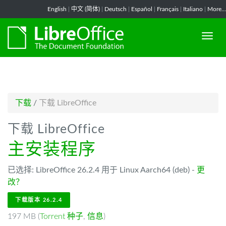
-->
English
|
中文 (简体)
|
Deutsch
|
Español
|
Français
|
Italiano
|
More...
下载
/
下载 LibreOffice
下载 LibreOffice
主安装程序
已选择: LibreOffice 26.2.4 用于 Linux Aarch64 (deb) -
更
改？
下载版本 26.2.4
197 MB (
Torrent 种子
,
信息
)