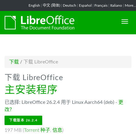
-->
English
|
中文 (简体)
|
Deutsch
|
Español
|
Français
|
Italiano
|
More...
下载
/
下载 LibreOffice
下载 LibreOffice
主安装程序
已选择: LibreOffice 26.2.4 用于 Linux Aarch64 (deb) -
更
改？
下载版本 26.2.4
197 MB (
Torrent 种子
,
信息
)