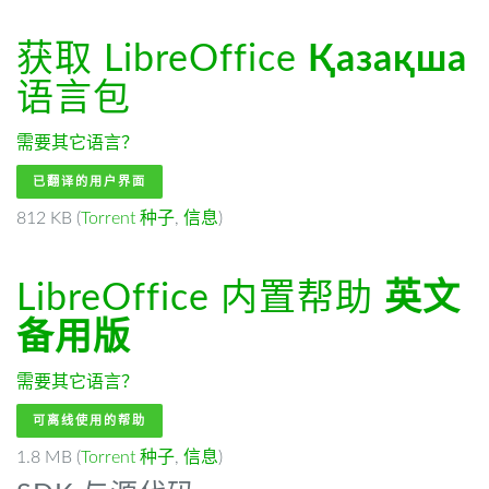
获取 LibreOffice
Қазақша
语言包
需要其它语言？
已翻译的用户界面
812 KB (
Torrent 种子
,
信息
)
LibreOffice 内置帮助
英文
备用版
需要其它语言？
可离线使用的帮助
1.8 MB (
Torrent 种子
,
信息
)