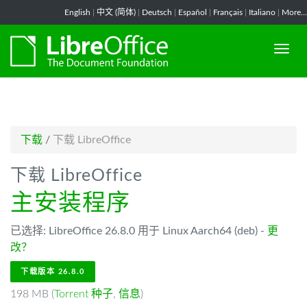
-->
English
|
中文 (简体)
|
Deutsch
|
Español
|
Français
|
Italiano
|
More...
下载
/
下载 LibreOffice
下载 LibreOffice
主安装程序
已选择: LibreOffice 26.8.0 用于 Linux Aarch64 (deb) -
更
改？
下载版本 26.8.0
198 MB (
Torrent 种子
,
信息
)