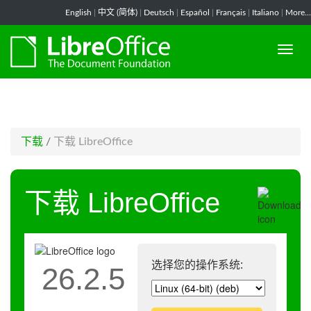
-->
English
|
中文 (简体)
|
Deutsch
|
Español
|
Français
|
Italiano
|
More...
下载
/
下载 LibreOffice
下载 LibreOffice
选择您的操作系统:
26.2.5