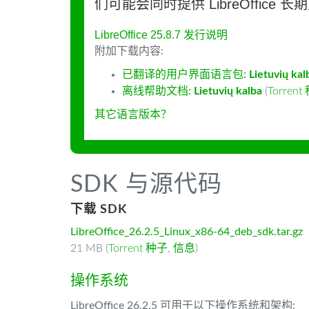
们可能会同时提供 LibreOffice 
LibreOffice 25.8.7 发行说明
附加下载内容:
已翻译的用户界面语言包:
Lietuvių kal
离线帮助文档:
Lietuvių kalba
(
Torren
其它语言版本？
SDK 与源代码
下载 SDK
LibreOffice_26.2.5_Linux_x86-64_deb_sdk.tar.gz
21 MB (
Torrent 种子
,
信息
)
操作系统
LibreOffice 26.2.5 可用于以下操作系统和架构: