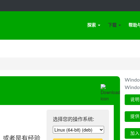
探索
下载
帮助
Win
Wind
说明
提供
选择您的操作系统:
加入
、或者是有经验