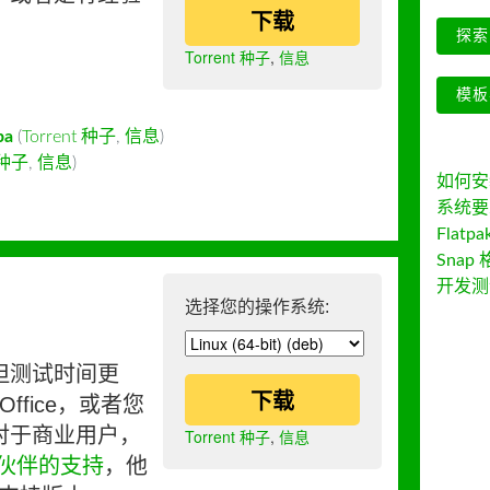
下载
探索 
Torrent 种子
,
信息
模板
ba
(
Torrent 种子
,
信息
)
t 种子
,
信息
)
如何安装 
系统要
Flatpa
Snap 
开发测
选择您的操作系统:
但测试时间更
下载
ffice，或者您
对于商业用户，
Torrent 种子
,
信息
伙伴的支持
，他