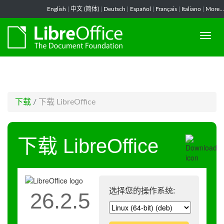
-->
English
|
中文 (简体)
|
Deutsch
|
Español
|
Français
|
Italiano
|
More...
下载
/
下载 LibreOffice
下载 LibreOffice
选择您的操作系统:
26.2.5