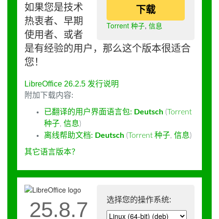
如果您是技术
下载
热衷者、早期
Torrent 种子
,
信息
使用者、或者
是有经验的用户，那么这个版本很适合
您！
LibreOffice 26.2.5 发行说明
附加下载内容:
已翻译的用户界面语言包:
Deutsch
(
Torrent
种子
,
信息
)
离线帮助文档:
Deutsch
(
Torrent 种子
,
信息
)
其它语言版本？
选择您的操作系统:
25.8.7