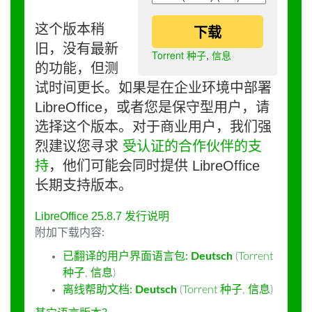
这个版本稍
下载
旧，没有最新
Torrent 种子
,
信息
的功能，但测
试时间更长。如果是在企业环境中部署
LibreOffice，或者您是保守型用户，请
选择这个版本。对于商业用户，我们强
烈建议您寻求
受认证的合作伙伴的支
持
，他们可能会同时提供 LibreOffice
长期支持版本。
LibreOffice 25.8.7 发行说明
附加下载内容:
已翻译的用户界面语言包:
Deutsch
(
Torrent
种子
,
信息
)
离线帮助文档:
Deutsch
(
Torrent 种子
,
信息
)