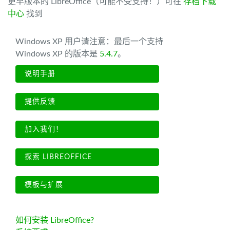
更早版本的 LibreOffice（可能不受支持！）可在
存档下载
中心
找到
Windows XP 用户请注意：最后一个支持
Windows XP 的版本是
5.4.7
。
说明手册
提供反馈
加入我们！
探索 LIBREOFFICE
模板与扩展
如何安装 LibreOffice?