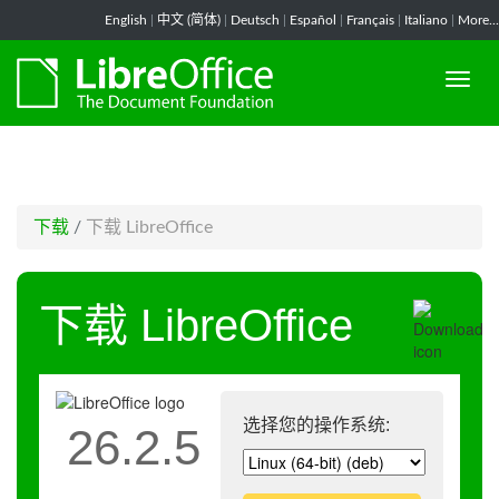
-->
English
|
中文 (简体)
|
Deutsch
|
Español
|
Français
|
Italiano
|
More...
下载
/
下载 LibreOffice
下载 LibreOffice
选择您的操作系统:
26.2.5