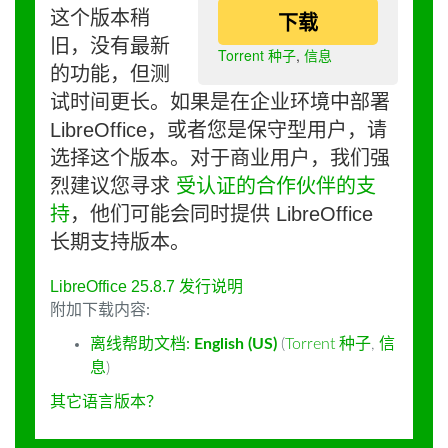
这个版本稍
下载
旧，没有最新
Torrent 种子
,
信息
的功能，但测
试时间更长。如果是在企业环境中部署
LibreOffice，或者您是保守型用户，请
选择这个版本。对于商业用户，我们强
烈建议您寻求
受认证的合作伙伴的支
持
，他们可能会同时提供 LibreOffice
长期支持版本。
LibreOffice 25.8.7 发行说明
附加下载内容:
离线帮助文档:
English (US)
(
Torrent 种子
,
信
息
)
其它语言版本？