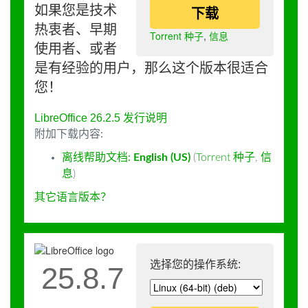
如果您是技术
下载
热衷者、早期
Torrent 种子
,
信息
使用者、或者
是有经验的用户，那么这个版本很适合
您！
LibreOffice 26.2.5 发行说明
附加下载内容:
离线帮助文档:
English (US)
(
Torrent 种子
,
信
息
)
其它语言版本？
选择您的操作系统:
25.8.7