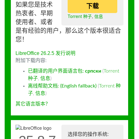
如果您是技术
下载
热衷者、早期
Torrent 种子
,
信息
使用者、或者
是有经验的用户，那么这个版本很适合
您！
LibreOffice 26.2.5 发行说明
附加下载内容:
已翻译的用户界面语言包:
српски
(
Torrent
种子
,
信息
)
离线帮助文档: (English fallback)
(
Torrent 种
子
,
信息
)
其它语言版本？
选择您的操作系统: