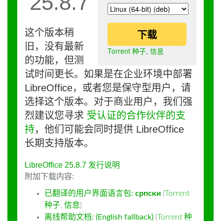
25.8.7
这个版本稍
下载
旧，没有最新
Torrent 种子
,
信息
的功能，但测
试时间更长。如果是在企业环境中部署
LibreOffice，或者您是保守型用户，请
选择这个版本。对于商业用户，我们强
烈建议您寻求
受认证的合作伙伴的支
持
，他们可能会同时提供 LibreOffice
长期支持版本。
LibreOffice 25.8.7 发行说明
附加下载内容:
已翻译的用户界面语言包:
српски
(
Torrent
种子
,
信息
)
离线帮助文档: (English fallback)
(
Torrent 种