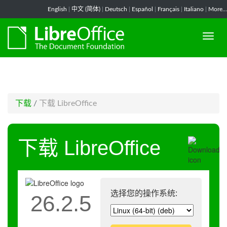
-->
English
|
中文 (简体)
|
Deutsch
|
Español
|
Français
|
Italiano
|
More...
下载
/
下载 LibreOffice
下载 LibreOffice
选择您的操作系统:
26.2.5