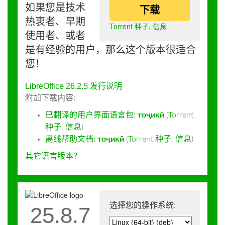
如果您是技术
下载
热衷者、早期
Torrent 种子
,
信息
使用者、或者
是有经验的用户，那么这个版本很适合
您！
LibreOffice 26.2.5 发行说明
附加下载内容:
已翻译的用户界面语言包:
тоҷикӣ
(
Torrent
种子
,
信息
)
离线帮助文档:
тоҷикӣ
(
Torrent 种子
,
信息
)
其它语言版本？
选择您的操作系统:
25.8.7