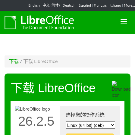
-->
English
|
中文 (简体)
|
Deutsch
|
Español
|
Français
|
Italiano
|
More...
下载
/
下载 LibreOffice
下载 LibreOffice
选择您的操作系统:
26.2.5