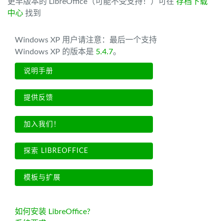
更早版本的 LibreOffice（可能不受支持！）可在
存档下载
中心
找到
Windows XP 用户请注意：最后一个支持
Windows XP 的版本是
5.4.7
。
说明手册
提供反馈
加入我们！
探索 LIBREOFFICE
模板与扩展
如何安装 LibreOffice?