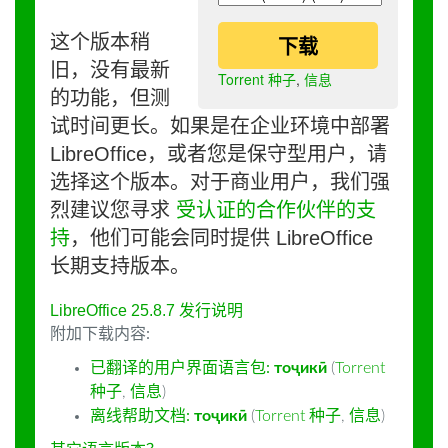
这个版本稍
下载
旧，没有最新
Torrent 种子
,
信息
的功能，但测
试时间更长。如果是在企业环境中部署
LibreOffice，或者您是保守型用户，请
选择这个版本。对于商业用户，我们强
烈建议您寻求
受认证的合作伙伴的支
持
，他们可能会同时提供 LibreOffice
长期支持版本。
LibreOffice 25.8.7 发行说明
附加下载内容:
已翻译的用户界面语言包:
тоҷикӣ
(
Torrent
种子
,
信息
)
离线帮助文档:
тоҷикӣ
(
Torrent 种子
,
信息
)