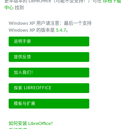
更早版本的 LibreOffice（可能不受支持！）可在
存档下载
中心
找到
Windows XP 用户请注意：最后一个支持
Windows XP 的版本是
5.4.7
。
说明手册
提供反馈
加入我们！
探索 LIBREOFFICE
模板与扩展
如何安装 LibreOffice?