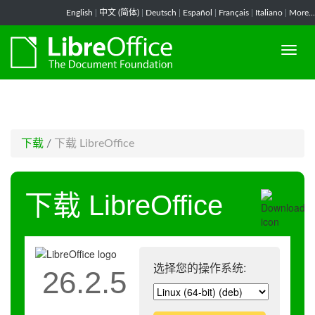
-->
English
|
中文 (简体)
|
Deutsch
|
Español
|
Français
|
Italiano
|
More...
下载
/
下载 LibreOffice
下载 LibreOffice
选择您的操作系统:
26.2.5