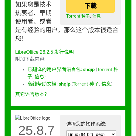
如果您是技术
下载
热衷者、早期
Torrent 种子
,
信息
使用者、或者
是有经验的用户，那么这个版本很适合
您！
LibreOffice 26.2.5 发行说明
附加下载内容:
已翻译的用户界面语言包:
shqip
(
Torrent 种
子
,
信息
)
离线帮助文档:
shqip
(
Torrent 种子
,
信息
)
其它语言版本？
选择您的操作系统:
25.8.7