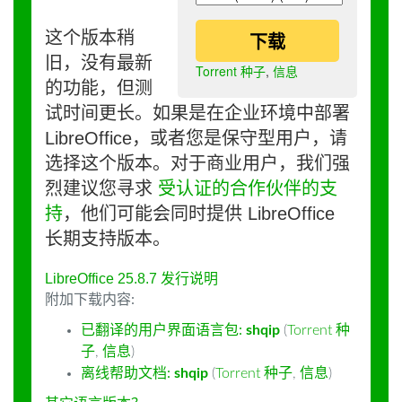
这个版本稍
下载
旧，没有最新
Torrent 种子
,
信息
的功能，但测
试时间更长。如果是在企业环境中部署
LibreOffice，或者您是保守型用户，请
选择这个版本。对于商业用户，我们强
烈建议您寻求
受认证的合作伙伴的支
持
，他们可能会同时提供 LibreOffice
长期支持版本。
LibreOffice 25.8.7 发行说明
附加下载内容:
已翻译的用户界面语言包:
shqip
(
Torrent 种
子
,
信息
)
离线帮助文档:
shqip
(
Torrent 种子
,
信息
)