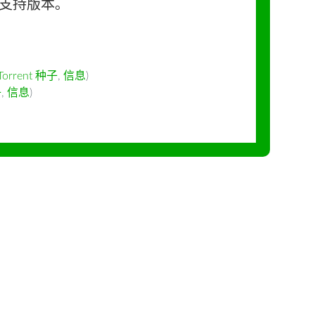
长期支持版本。
Torrent 种子
,
信息
)
子
,
信息
)