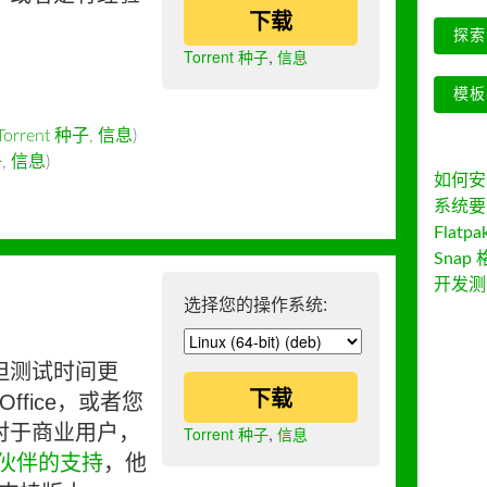
下载
探索 
Torrent 种子
,
信息
模板
Torrent 种子
,
信息
)
子
,
信息
)
如何安装 
系统要
Flatpa
Snap 
开发测
选择您的操作系统:
但测试时间更
下载
ffice，或者您
对于商业用户，
Torrent 种子
,
信息
伙伴的支持
，他