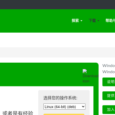
探索
下载
帮助
Win
Wind
说明
提供
选择您的操作系统:
加入
、或者是有经验