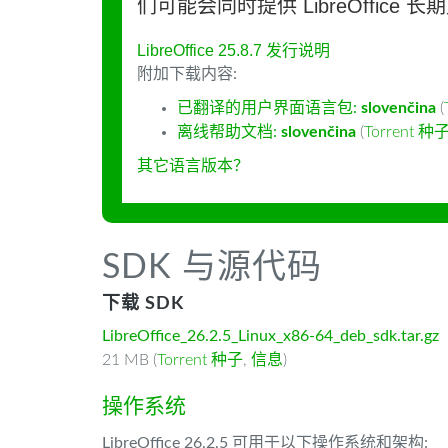
们可能会同时提供 LibreOffice 
LibreOffice 25.8.7 发行说明
附加下载内容:
已翻译的用户界面语言包:
slovenčina
(
离线帮助文档:
slovenčina
(
Torrent 种
其它语言版本？
SDK 与源代码
下载 SDK
LibreOffice_26.2.5_Linux_x86-64_deb_sdk.tar.gz
21 MB (
Torrent 种子
,
信息
)
操作系统
LibreOffice 26.2.5 可用于以下操作系统和架构: