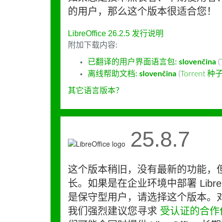
的用户，那么这个版本很适合您！
LibreOffice 26.2.5 发行说明
附加下载内容:
已翻译的用户界面语言包:
slovenčina
(
离线帮助文档:
slovenčina
(
Torrent 种
其它语言版本？
25.8.7
这个版本稍旧，没有最新的功能，
长。如果是在企业环境中部署 LibreO
是保守型用户，请选择这个版本。
我们强烈建议您寻求
受认证的合作