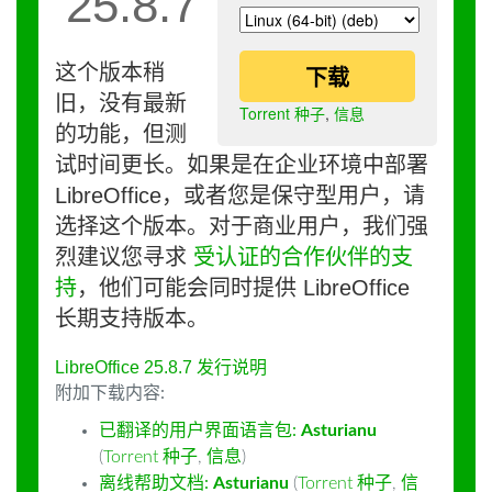
25.8.7
这个版本稍
下载
旧，没有最新
Torrent 种子
,
信息
的功能，但测
试时间更长。如果是在企业环境中部署
LibreOffice，或者您是保守型用户，请
选择这个版本。对于商业用户，我们强
烈建议您寻求
受认证的合作伙伴的支
持
，他们可能会同时提供 LibreOffice
长期支持版本。
LibreOffice 25.8.7 发行说明
附加下载内容:
已翻译的用户界面语言包:
Asturianu
(
Torrent 种子
,
信息
)
离线帮助文档:
Asturianu
(
Torrent 种子
,
信