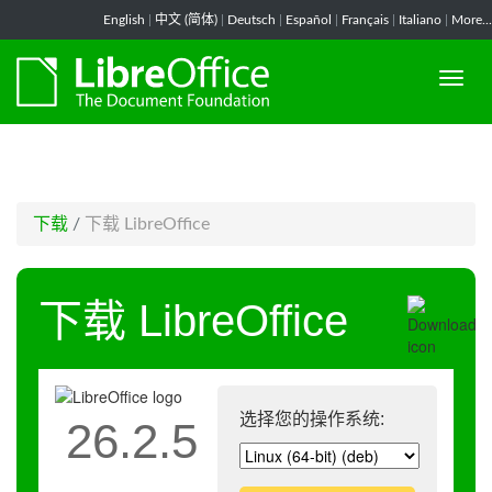
-->
English
|
中文 (简体)
|
Deutsch
|
Español
|
Français
|
Italiano
|
More...
下载
/
下载 LibreOffice
下载 LibreOffice
选择您的操作系统:
26.2.5