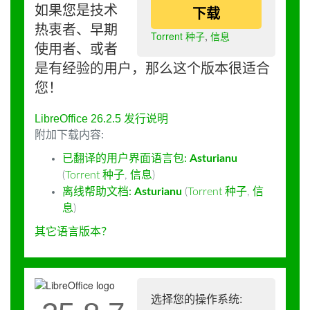
如果您是技术
下载
热衷者、早期
Torrent 种子
,
信息
使用者、或者
是有经验的用户，那么这个版本很适合
您！
LibreOffice 26.2.5 发行说明
附加下载内容:
已翻译的用户界面语言包:
Asturianu
(
Torrent 种子
,
信息
)
离线帮助文档:
Asturianu
(
Torrent 种子
,
信
息
)
其它语言版本？
选择您的操作系统: