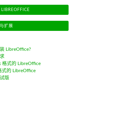
LIBREOFFICE
与扩展
LibreOffice?
求
k 格式的 LibreOffice
格式的 LibreOffice
试版