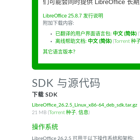
们可能会同时提供 LibreOffice 
LibreOffice 25.8.7 发行说明
附加下载内容:
已翻译的用户界面语言包:
中文 (简体)
(
离线帮助文档:
中文 (简体)
(
Torrent 种
其它语言版本？
SDK 与源代码
下载 SDK
LibreOffice_26.2.5_Linux_x86-64_deb_sdk.tar.gz
21 MB (
Torrent 种子
,
信息
)
操作系统
LibreOffice 26.2.5 可用于以下操作系统和架构: