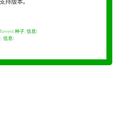
长期支持版本。
Torrent 种子
,
信息
)
子
,
信息
)