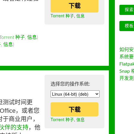
下载
探索 
Torrent 种子
,
信息
模板
Torrent 种子
,
信息
)
子
,
信息
)
如何安装 
系统要
Flatpa
Snap 
开发测
选择您的操作系统:
但测试时间更
下载
ffice，或者您
对于商业用户，
Torrent 种子
,
信息
伙伴的支持
，他