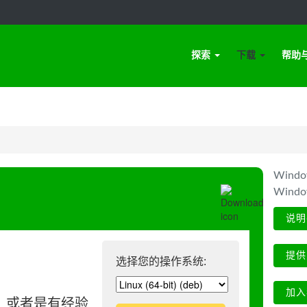
探索
下载
帮助
Win
Wind
说明
提供
选择您的操作系统:
加入
、或者是有经验