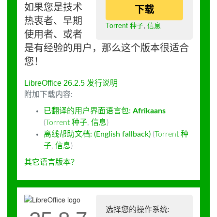
如果您是技术
下载
热衷者、早期
Torrent 种子
,
信息
使用者、或者
是有经验的用户，那么这个版本很适合
您！
LibreOffice 26.2.5 发行说明
附加下载内容:
已翻译的用户界面语言包:
Afrikaans
(
Torrent 种子
,
信息
)
离线帮助文档: (English fallback)
(
Torrent 种
子
,
信息
)
其它语言版本？
选择您的操作系统: