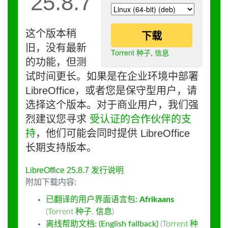
25.8.7
这个版本稍
下载
旧，没有最新
Torrent 种子
,
信息
的功能，但测
试时间更长。如果是在企业环境中部署
LibreOffice，或者您是保守型用户，请
选择这个版本。对于商业用户，我们强
烈建议您寻求
受认证的合作伙伴的支
持
，他们可能会同时提供 LibreOffice
长期支持版本。
LibreOffice 25.8.7 发行说明
附加下载内容:
已翻译的用户界面语言包:
Afrikaans
(
Torrent 种子
,
信息
)
离线帮助文档: (English fallback)
(
Torrent 种