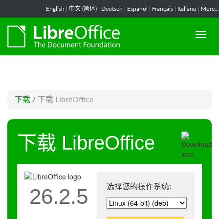
-->
English
|
中文 (简体)
|
Deutsch
|
Español
|
Français
|
Italiano
|
More...
下载
/
下载 LibreOffice
下载 LibreOffice
选择您的操作系统:
26.2.5