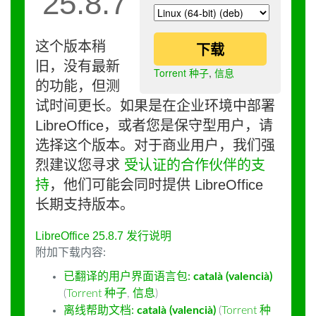
25.8.7
这个版本稍
下载
旧，没有最新
Torrent 种子
,
信息
的功能，但测
试时间更长。如果是在企业环境中部署
LibreOffice，或者您是保守型用户，请
选择这个版本。对于商业用户，我们强
烈建议您寻求
受认证的合作伙伴的支
持
，他们可能会同时提供 LibreOffice
长期支持版本。
LibreOffice 25.8.7 发行说明
附加下载内容:
已翻译的用户界面语言包:
català (valencià)
(
Torrent 种子
,
信息
)
离线帮助文档:
català (valencià)
(
Torrent 种