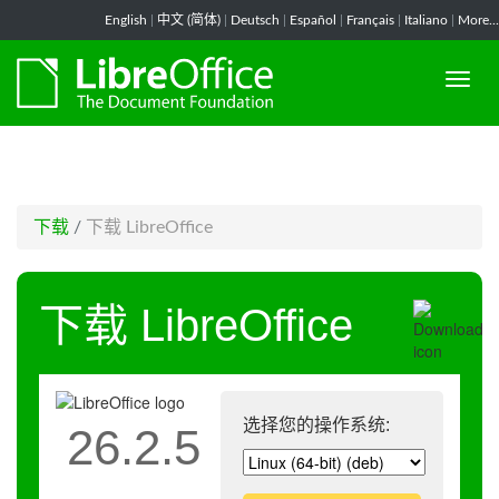
-->
English
|
中文 (简体)
|
Deutsch
|
Español
|
Français
|
Italiano
|
More...
下载
/
下载 LibreOffice
下载 LibreOffice
选择您的操作系统:
26.2.5