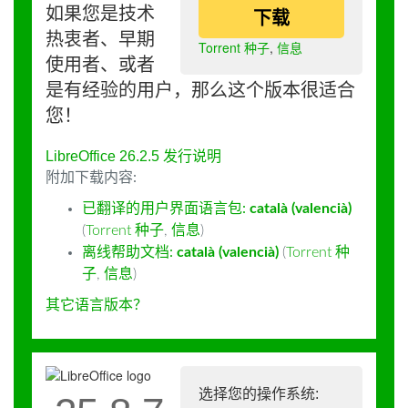
如果您是技术
下载
热衷者、早期
Torrent 种子
,
信息
使用者、或者
是有经验的用户，那么这个版本很适合
您！
LibreOffice 26.2.5 发行说明
附加下载内容:
已翻译的用户界面语言包:
català (valencià)
(
Torrent 种子
,
信息
)
离线帮助文档:
català (valencià)
(
Torrent 种
子
,
信息
)
其它语言版本？
选择您的操作系统: